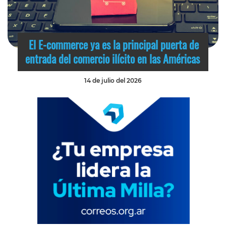
El E-commerce ya es la principal puerta de
entrada del comercio ilícito en las Américas
14 de julio del 2026