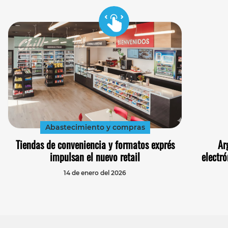
Abastecimiento y compras
Tiendas de conveniencia y formatos exprés
Ar
impulsan el nuevo retail
electró
14 de enero del 2026