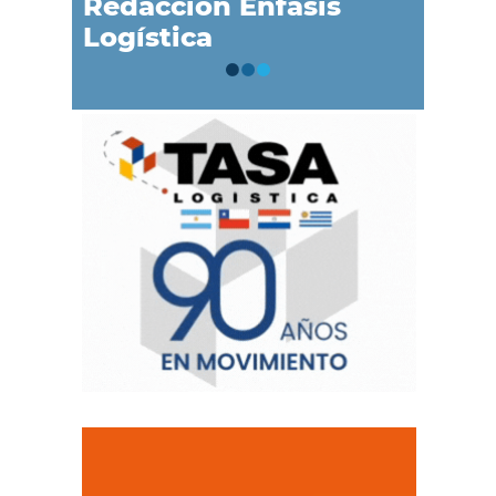
Redacción Énfasis
Logística