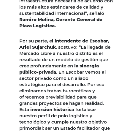
infraestructura necesaria de acuerdo con
los más altos estándares de calidad y
sustentabilidad internacional”, señaló
Ramiro Molina, Gerente General de
Plaza Logística.
Por su parte, e
l intendente de Escobar,
Ariel Sujarchuk
, sostuvo: “La llegada de
Mercado Libre a nuestro distrito es el
resultado de un modelo de gestión que
cree profundamente en
la sinergia
público-privada
. En Escobar vemos al
sector privado como un aliado
estratégico para el desarrollo. Por eso
eliminamos trabas burocráticas y
ofrecemos previsibilidad para que
grandes proyectos se hagan realidad.
Esta
inversión históric
a fortalece
nuestro perfil de polo logístico y
tecnológico y cumple nuestro objetivo
primordial: ser un Estado facilitador que