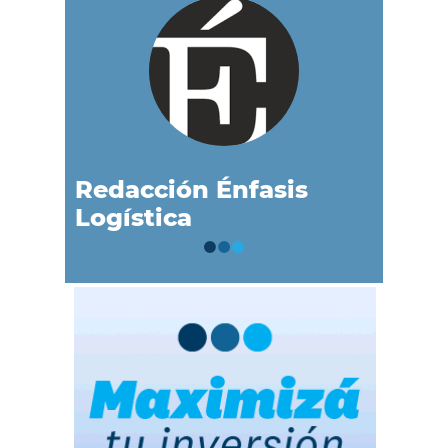
Redacción Énfasis
Logística