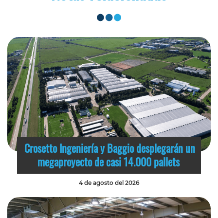
Crosetto Ingeniería y Baggio desplegarán un
megaproyecto de casi 14.000 pallets
4 de agosto del 2026