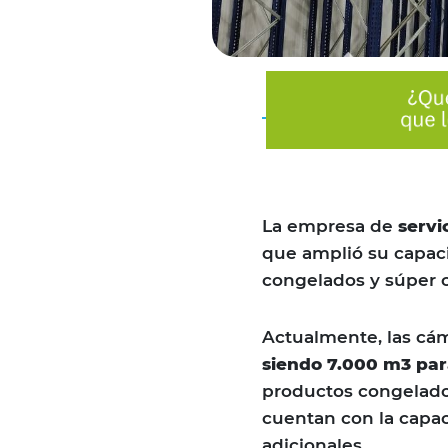
La empresa de
servi
que amplió su capac
congelados y súper 
Actualmente, las cá
siendo 7.000 m3 par
productos congelado
cuentan con la capa
adicionales.