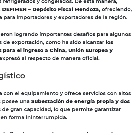
 refrigerados y congelados. De esta manera,
s
DEFIMEN – Depósito Fiscal Mendoza,
ofreciendo,
a para importadores y exportadores de la región.
fueron logrando importantes desafíos para algunos
s de exportación, como ha sido alcanzar
los
 para el ingreso a China, Unión Europea y
expresó al respecto de manera oficial.
gístico
a con el equipamiento y ofrece servicios con altos
d; posee una
Subestación de energía propia y dos
s
de gran capacidad, lo que permite garantizar
 en forma ininterrumpida.