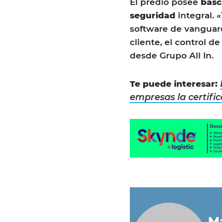
El predio posee
básc
seguridad
integral. 
software de vanguard
cliente, el control 
desde Grupo All In.
Te puede interesar:
empresas la certifi
Ma