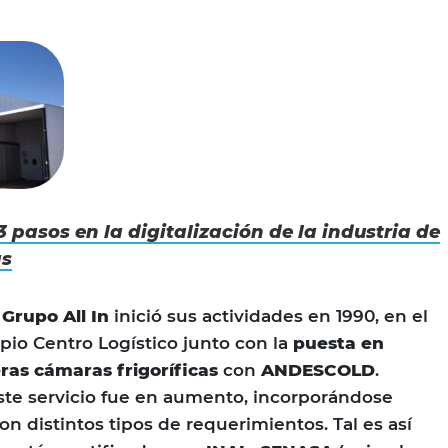
3 pasos en la digitalización de la industria de
as
l
Grupo All In
inició sus actividades en 1990, en el
pio Centro Logístico junto con la
puesta en
ras cámaras frigoríficas
con
ANDESCOLD
.
ste servicio fue en aumento, incorporándose
n distintos tipos de requerimientos. Tal es así