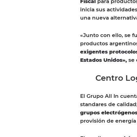
Fiscal
para productos
inicia sus actividade
una nueva alternativ
«Junto con ello, se 
productos argentino
exigentes protocolos
Estados Unidos»,
se 
Centro Lo
El Grupo All In cuent
standares de calida
grupos electrógeno
provisión de energía