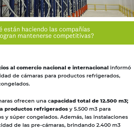
cios al comercio nacional e internacional
informó
idad de cámaras para productos refrigerados,
congelados.
maras ofrecen una c
apacidad total de 12.500 m3;
a productos refrigerados
y 5.500 m3 para
s y súper congelados. Además, las instalaciones
cidad de las pre-cámaras, brindando 2.400 m3