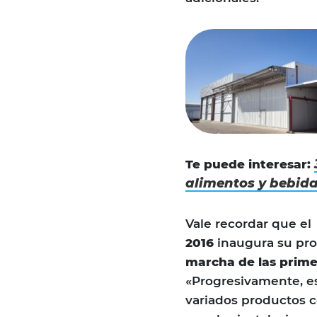
Te puede interesar:
alimentos y bebid
Vale recordar que e
2016
inaugura su pro
marcha de las prime
«Progresivamente, e
variados productos co