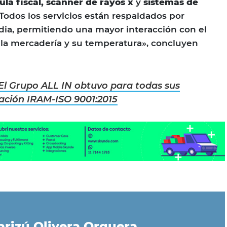
ula fiscal, scanner de rayos x
y
sistemas de
«Todos los servicios están respaldados por
ia, permitiendo una mayor interacción con el
de la mercadería y su temperatura», concluyen
El Grupo ALL IN obtuvo para todas sus
cación IRAM-ISO 9001:2015
rizú Olivera Orquera