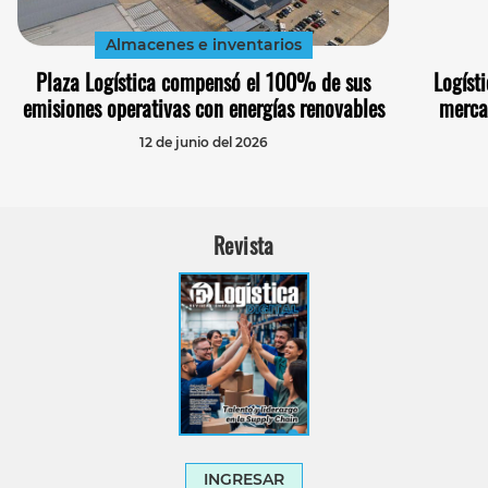
Almacenes e inventarios
Plaza Logística compensó el 100% de sus
Logísti
emisiones operativas con energías renovables
merca
12 de junio del 2026
Revista
INGRESAR