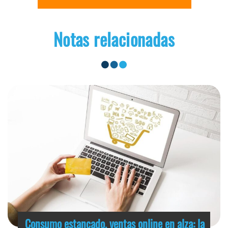
Notas relacionadas
Consumo estancado, ventas online en alza: la