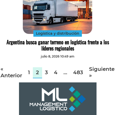
Logística y distribución
Argentina busca ganar terreno en logística frente a los
líderes regionales
julio 8, 2026 10:49 am
«
Siguiente
1
2
3
4
…
483
Anterior
»