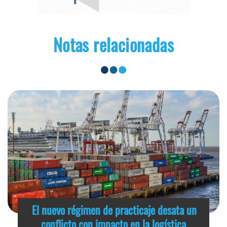
Notas relacionadas
El nuevo régimen de practicaje desata un
conflicto con impacto en la logística