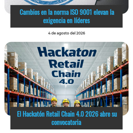
Cambios en la norma ISO 9001 elevan la
exigencia en líderes
4 de agosto del 2026
El Hackatón Retail Chain 4.0 2026 abre su
convocatoria