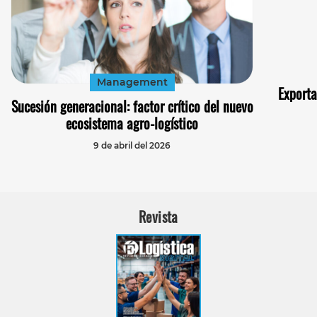
Management
Exporta
Sucesión generacional: factor crítico del nuevo
ecosistema agro-logístico
9 de abril del 2026
Revista