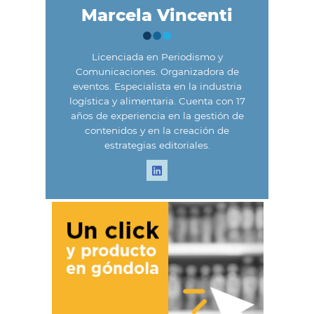
Marcela Vincenti
Licenciada en Periodismo y
Comunicaciones. Organizadora de
eventos. Especialista en la industria
logística y alimentaria. Cuenta con 17
años de experiencia en la gestión de
contenidos y en la creación de
estrategias editoriales.