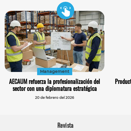
Management
AECAUM refuerza la profesionalización del
Product
sector con una diplomatura estratégica
20 de febrero del 2026
Revista