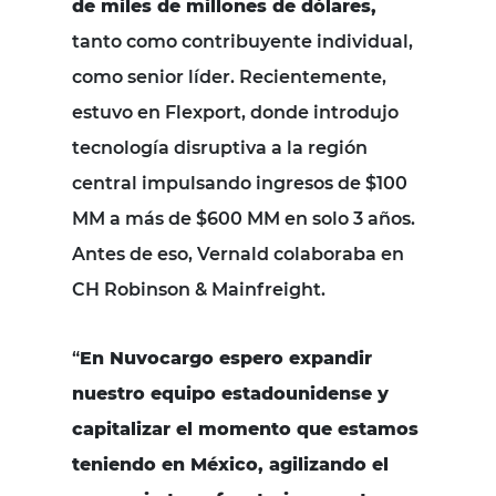
de miles de millones de dólares,
tanto como contribuyente individual,
como senior líder. Recientemente,
estuvo en Flexport, donde introdujo
tecnología disruptiva a la región
central impulsando ingresos de $100
MM a m
ás de $600 MM en solo 3 años.
Antes de eso, Vernald colaboraba en
CH Robinson & Mainfreight.
“
En Nuvocargo espero expandir
nuestro equipo estadounidense y
capitalizar el momento que estamos
teniendo en México, agilizando el