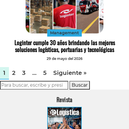
Management
Loginter cumple 30 años brindando las mejores
soluciones logísticas, portuarias y tecnológicas
29 de mayo del 2026
1
2
3
…
5
Siguiente »
Buscar
Revista