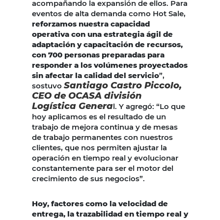
acompañando la expansión de ellos. Para
eventos de alta demanda como Hot Sale,
reforzamos nuestra capacidad
operativa con una estrategia ágil de
adaptación y capacitación de recursos,
con 700 personas preparadas para
responder a los volúmenes proyectados
sin afectar la calidad del servicio
”,
Santiago Castro Piccolo,
sostuvo
CEO de OCASA división
Logística Genera
l. Y agregó: “Lo que
hoy aplicamos es el resultado de un
trabajo de mejora continua y de mesas
de trabajo permanentes con nuestros
clientes, que nos permiten ajustar la
operación en tiempo real y evolucionar
constantemente para ser el motor del
crecimiento de sus negocios”.
Hoy, factores como la velocidad de
entrega, la trazabilidad en tiempo real y