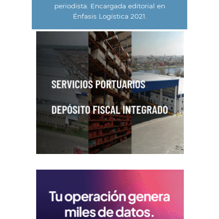
periodista. Encargada editorial en
Énfasis Logística 2021.