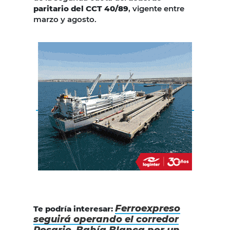
paritario del CCT 40/89
, vigente entre
marzo y agosto.
Ferroexpreso
Te podría interesar:
seguirá operando el corredor
Rosario–Bahía Blanca por un