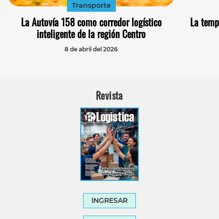
Transporte
La Autovía 158 como corredor logístico
La temp
inteligente de la región Centro
8 de abril del 2026
Revista
INGRESAR