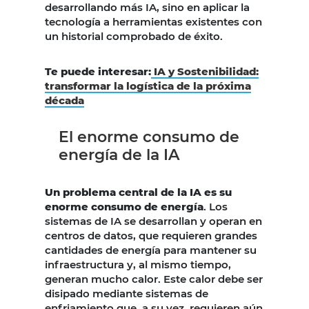
desarrollando más IA, sino en aplicar la
tecnología a herramientas existentes con
un historial comprobado de éxito.
Te puede interesar:
IA y Sostenibilidad:
transformar la logística de la próxima
década
El enorme consumo de
energía de la IA
Un problema central de la IA es su
enorme consumo de energía
. Los
sistemas de IA se desarrollan y operan en
centros de datos, que requieren grandes
cantidades de energía para mantener su
infraestructura y, al mismo tiempo,
generan mucho calor. Este calor debe ser
disipado mediante sistemas de
enfriamiento que, a su vez, requieren aún