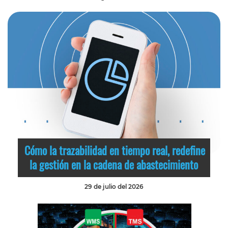
Cómo la trazabilidad en tiempo real, redefine
la gestión en la cadena de abastecimiento
29 de julio del 2026