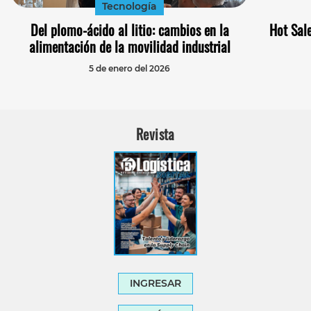
Tecnología
Del plomo-ácido al litio: cambios en la
Hot Sal
alimentación de la movilidad industrial
5 de enero del 2026
Revista
INGRESAR