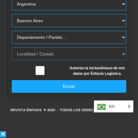
Autorizo la inclusión/uso de mis
datos por Énfasis Logística.
Enviar
BR
REVISTA ÉNFASIS
© 2020 · TODOS LOS DERECHOS RESERVADOS