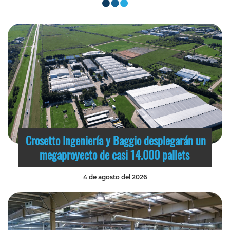
Crosetto Ingeniería y Baggio desplegarán un
megaproyecto de casi 14.000 pallets
4 de agosto del 2026