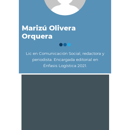
Marizú Olivera
Orquera
Lic en Comunicación Social, redactora y
periodista. Encargada editorial en
Énfasis Logística 2021.