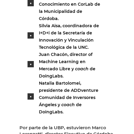
Conocimiento en CorLab de
la Municipalidad de
Córdoba.
Silvia Aisa, coordinadora de
I+D+i de la Secretaría de
Innovación y Vinculación
Tecnológica de la UNC.
Juan Chacón, director of
Machine Learning en
Mercado Libre y
coach
de
DoingLabs.
Natalia Bartolomei,
presidente de ADDventure
Comunidad de Inversores
Ángeles y
coach
de
DoingLabs.
Por parte de la UBP, estuvieron Marco
Lorenzatti, director Ejecutivo de Córdoba