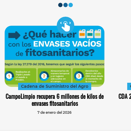
Cadena de Suministro del Agro
CampoLimpio recupera 6 millones de kilos de
CDA 2
envases fitosanitarios
7 de enero del 2026