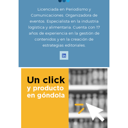
Licenciada en Periodismo y
Comunicaciones. Organizadora de
eventos. Especialista en la industria
logística y alimentaria. Cuenta con 17
años de experiencia en la gestión de
contenidos y en la creación de
estrategias editoriales.