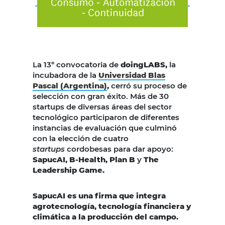
La 13° convocatoria de
doingLABS,
la
incubadora de la
Universidad Blas
Pascal (Argentina)
,
cerró su proceso de
selección con gran éxito. Más de 30
startups de diversas áreas del sector
tecnológico participaron de diferentes
instancias de evaluación que culminó
con la elección de cuatro
startups
cordobesas para dar apoyo:
SapucAI, B-Health, Plan
B
y
The
Leadership Game.
SapucAI es una firma que integra
agrotecnología, tecnología financiera y
climática a la producción del campo.