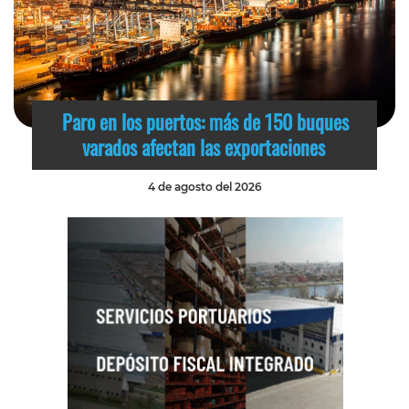
Paro en los puertos: más de 150 buques
varados afectan las exportaciones
4 de agosto del 2026