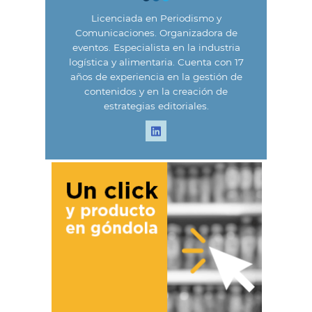
Licenciada en Periodismo y
Comunicaciones. Organizadora de
eventos. Especialista en la industria
logística y alimentaria. Cuenta con 17
años de experiencia en la gestión de
contenidos y en la creación de
estrategias editoriales.