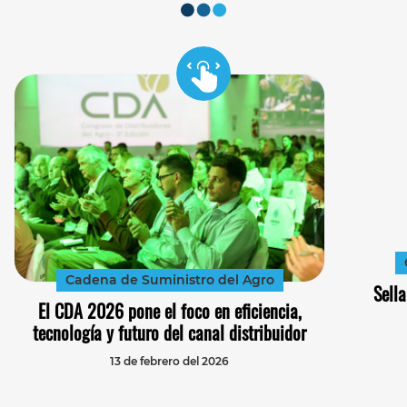
Cadena de Suministro del Agro
Sell
El CDA 2026 pone el foco en eficiencia,
tecnología y futuro del canal distribuidor
13 de febrero del 2026