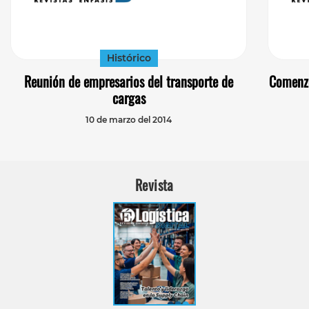
Histórico
Reunión de empresarios del transporte de
Comenzó
cargas
10 de marzo del 2014
Revista