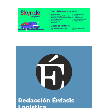
Redacción Énfasis
Logística