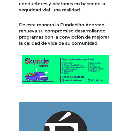
conductores y peatones en hacer de la
seguridad vial una realidad.
De esta manera la Fundación Andreani
renueva su compromiso desarrollando
programas con la convicción de mejorar
la calidad de vida de su comunidad.