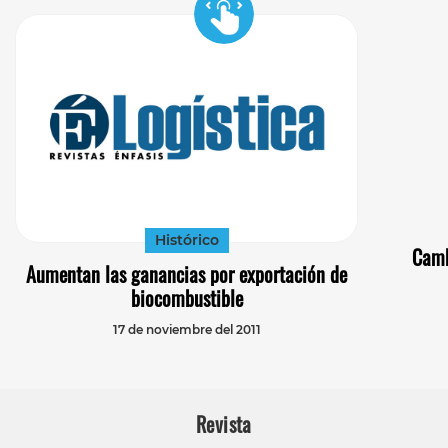
Histórico
Camb
Aumentan las ganancias por exportación de
biocombustible
17 de noviembre del 2011
Revista