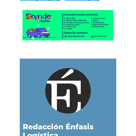
Redacción Énfasis
Logística