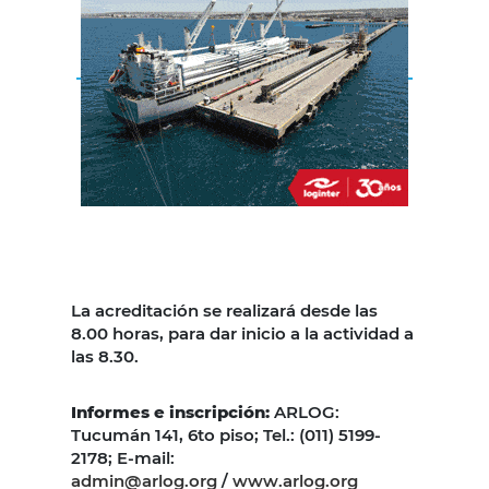
La acreditación se realizará desde las
8.00 horas, para dar inicio a la actividad a
las 8.30.
Informes e inscripción:
ARLOG:
Tucumán 141, 6to piso; Tel.: (011) 5199-
2178; E-mail:
admin@arlog.org
/
www.arlog.org