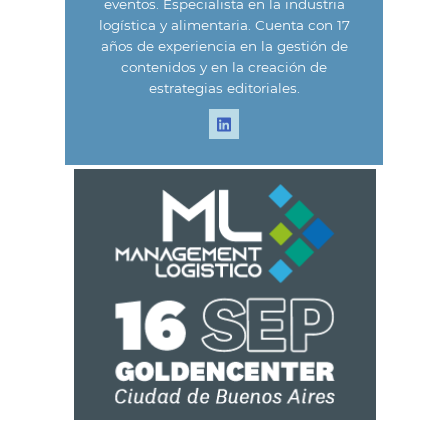
eventos. Especialista en la industria
logística y alimentaria. Cuenta con 17
años de experiencia en la gestión de
contenidos y en la creación de
estrategias editoriales.