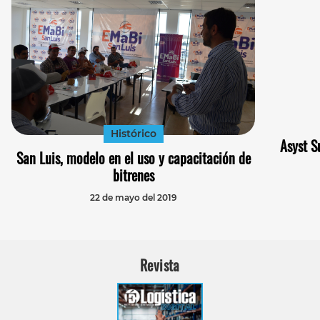
Histórico
Asyst S
San Luis, modelo en el uso y capacitación de
bitrenes
22 de mayo del 2019
Revista