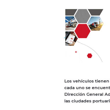
Los vehículos tienen
cada uno se encuentr
Dirección General Ad
las ciudades portuar