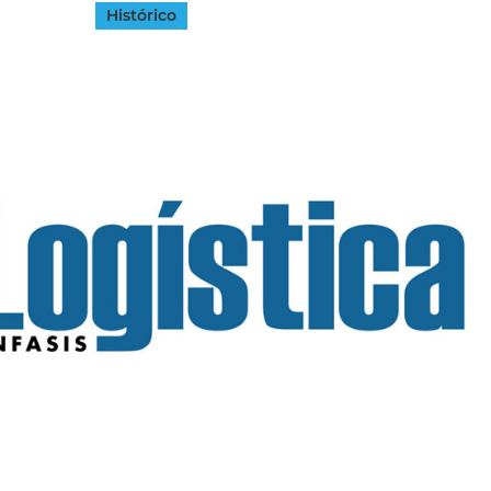
Histórico
INGRESAR
SUSCRÍBASE