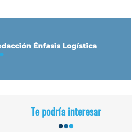
dacción Énfasis Logística
Te podría interesar