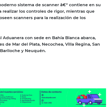
moderno sistema de scanner â€“ contiene en su
a realizar los controles de rigor, mientras que
een scanners para la realización de los
al Aduanera con sede en Bahía Blanca abarca,
es de Mar del Plata, Necochea, Villa Regina, San
 Bariloche y Neuquén.