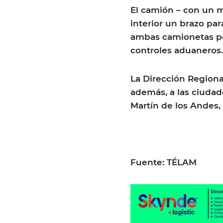
El camión – con un 
interior un brazo par
ambas camionetas pos
controles aduaneros.
La Dirección Region
además, a las ciudad
Martín de los Andes,
Fuente: TÉLAM