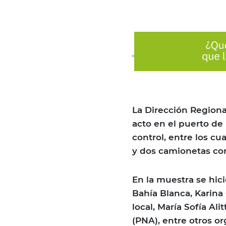
La Dirección Regiona
acto en el puerto d
control, entre los c
y dos camionetas co
En la muestra se hic
Bahía Blanca, Karina
local, María Sofía Al
(PNA), entre otros o