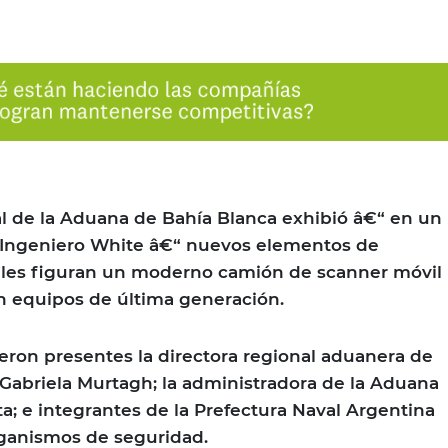
l de la Aduana de Bahía Blanca exhibió â€“ en un
e Ingeniero White â€“ nuevos elementos de
uales figuran un moderno camión de scanner móvil
n equipos de última generación.
ieron presentes la directora regional aduanera de
 Gabriela Murtagh; la administradora de la Aduana
itta; e integrantes de la Prefectura Naval Argentina
rganismos de seguridad.