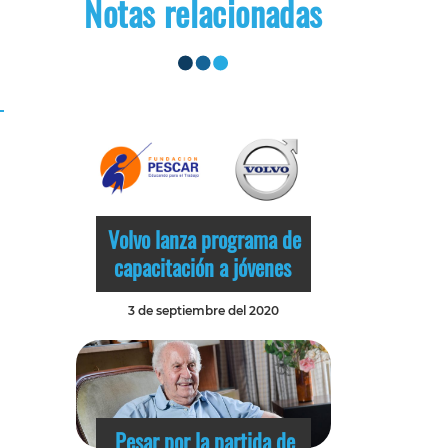
Notas relacionadas
Volvo lanza programa de
capacitación a jóvenes
3 de septiembre del 2020
Pesar por la partida de