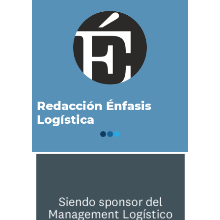
Redacción Énfasis
Logística