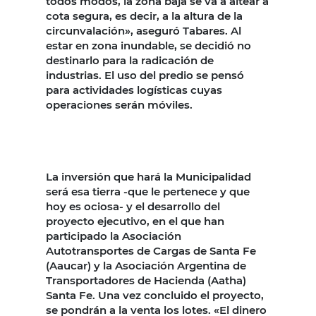
todos modos, la zona baja se va a altear a
cota segura, es decir, a la altura de la
circunvalación», aseguró Tabares. Al
estar en zona inundable, se decidió no
destinarlo para la radicación de
industrias. El uso del predio se pensó
para actividades logísticas cuyas
operaciones serán móviles.
La inversión que hará la Municipalidad
será esa tierra -que le pertenece y que
hoy es ociosa- y el desarrollo del
proyecto ejecutivo, en el que han
participado la Asociación
Autotransportes de Cargas de Santa Fe
(Aaucar) y la Asociación Argentina de
Transportadores de Hacienda (Aatha)
Santa Fe. Una vez concluido el proyecto,
se pondrán a la venta los lotes. «El dinero