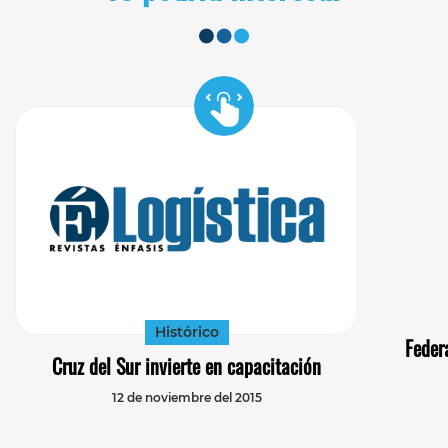
Histórico
Feder
Cruz del Sur invierte en capacitación
12 de noviembre del 2015