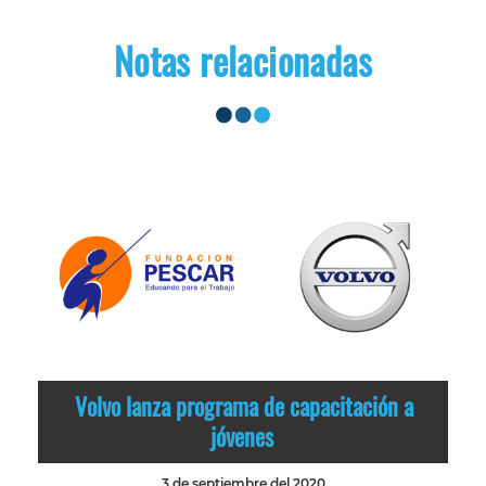
Notas relacionadas
Volvo lanza programa de capacitación a
jóvenes
3 de septiembre del 2020