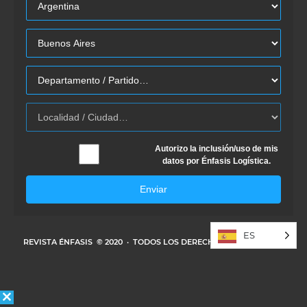
Autorizo la inclusión/uso de mis
datos por Énfasis Logística.
Enviar
ES
REVISTA ÉNFASIS
© 2020 · TODOS LOS DERECHOS RESERVADOS