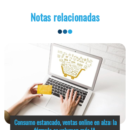
Notas relacionadas
Consumo estancado, ventas online en alza: la