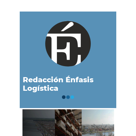
Redacción Énfasis
Logística