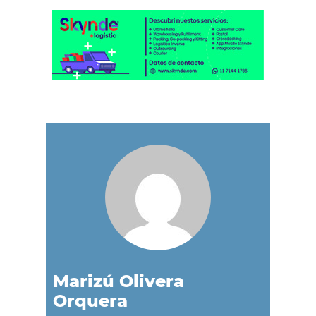
Marizú Olivera
Orquera