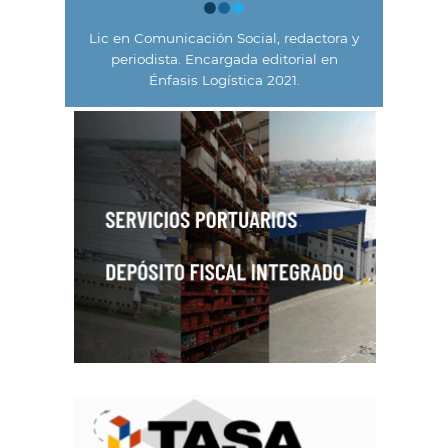
Lic en Comunicación Social, redactora y
periodista. Encargada editorial en
Énfasis Logística 2021.