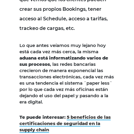
crear sus propios Bookings, tener
acceso al Schedule, acceso a tarifas,
trackeo de cargas, etc.
Lo que antes veíamos muy lejano hoy
está cada vez más cerca, la misma
aduana está informatizando varios de
sus procesos
, las redes bancarias
crecieron de manera exponencial las
transacciones electrónicas, cada vez más
es una tendencia el sistema ¨paper less¨
por lo que cada vez más oficinas están
dejando el uso del papel y pasando a la
era digital.
Te puede interesar:
5 beneficios de las
certificaciones de seguridad en la
supply chain