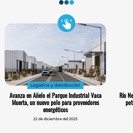
Logística y distribución
Avanza en Añelo el Parque Industrial Vaca
Río Ne
Muerta, un nuevo polo para proveedores
pot
energéticos
22 de diciembre del 2025