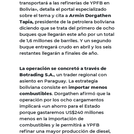
transportará a las refinerías de YPFB en
Bolivia», detalla el portal especializado
sobre el tema y cita a
Armin Dorgathen
Tapia,
presidente de la petrolera boliviana
diciendo que se trata del primero de ocho
buques que llegarán este año por un total
de 1,6 millones de barriles. Y un segundo
buque entregará crudo en abril y los seis
restantes llegarán a finales de año.
La operación se concretó a través de
Botrading S.A.
, un trader regional con
asiento en Paraguay. La estrategia
boliviana consiste en
importar menos
combustibles
. Dorgathen afirmó que la
operación por los ocho cargamentos
implicará «un ahorro para el Estado
porque gastaremos US$240 millones
menos en la importación de
combustibles y le permitirá a YPFB
refinar una mayor producción de diesel,