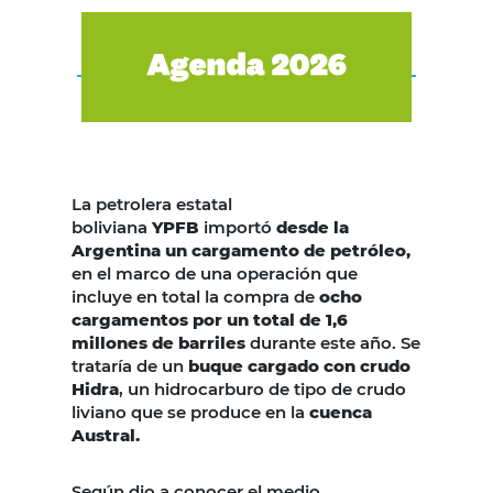
La petrolera estatal
boliviana
YPFB
importó
desde la
Argentina un cargamento de petróleo,
en el marco de una operación que
incluye en total la compra de
ocho
cargamentos por un total de 1,6
millones de barriles
durante este año. Se
trataría de un
buque cargado con crudo
Hidra
, un hidrocarburo de tipo de crudo
liviano que se produce en la
cuenca
Austral.
Según dio a conocer el medio