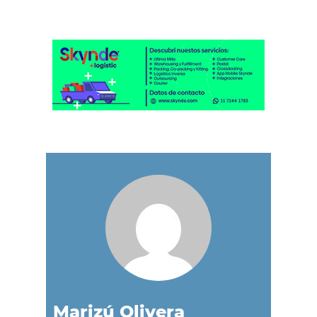
Marizú Olivera