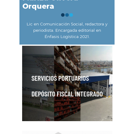
Orquera
Lic en Comunicación Social, redactora y
periodista. Encargada editorial en
Énfasis Logística 2021.