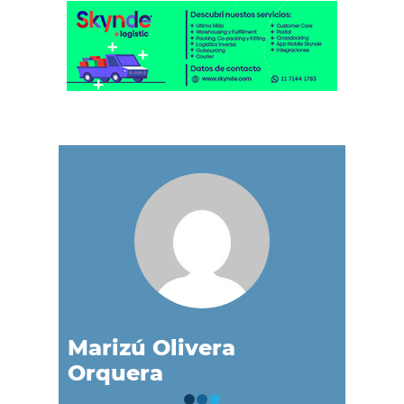
Marizú Olivera
Orquera