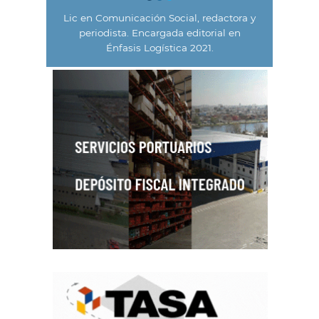
Lic en Comunicación Social, redactora y
periodista. Encargada editorial en
Énfasis Logística 2021.