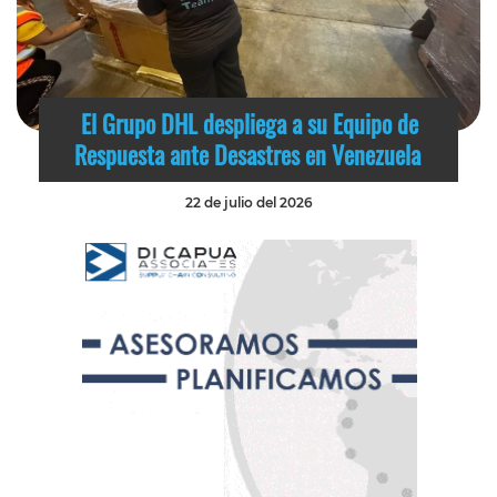
El Grupo DHL despliega a su Equipo de
Respuesta ante Desastres en Venezuela
22 de julio del 2026