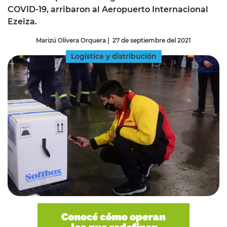
COVID-19, arribaron al Aeropuerto Internacional
Ezeiza.
Marizú Olivera Orquera
|
27 de septiembre del 2021
Logística y distribución