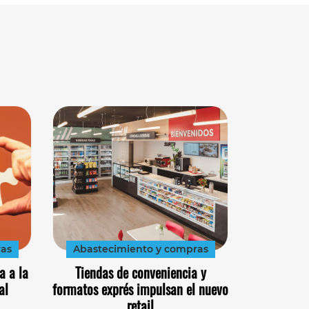
ras
Abastecimiento y compras
a a la
Tiendas de conveniencia y
al
formatos exprés impulsan el nuevo
retail