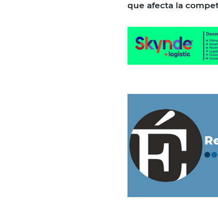
que afecta la compet
Re