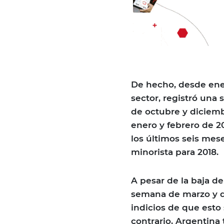
De hecho, desde ener
sector, registró una 
de octubre y diciemb
enero y febrero de 2
los últimos seis mese
minorista para 2018.
A pesar de la baja de
semana de marzo y d
indicios de que esto 
contrario, Argentina 