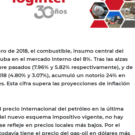
o de 2018, el combustible, insumo central del
suba en el mercado interno del 8%. Tras las alzas
re pasados (7.96% y 5.82% respectivamente), y de
018 (4.80% y 3.07%), acumuló un notorio 24% en
s. Esta cifra supera las proyecciones de inflación
l precio internacional del petróleo en la última
el nuevo esquema impositivo vigente, no hay
se refleje en precios locales más bajos. Por el
todavía tiene el precio del gas-oil en dólares más