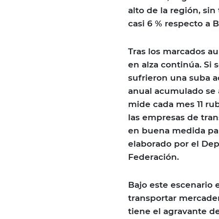
alto de la región, si
casi 6 % respecto a B
Tras los marcados au
en alza continúa. Si 
sufrieron una suba a
anual acumulado se a
mide cada mes 11 ru
las empresas de trans
en buena medida para 
elaborado por el Dep
Federación.
Bajo este escenario 
transportar mercaderí
tiene el agravante d