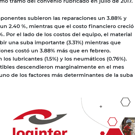
imo tramo del convenio rubricado en julio de 2017.
mponentes subieron las reparaciones un 3.88% y
 un 2.40 %, mientras que el costo financiero creció
. Por el lado de los costos del equipo, el material
ibir una suba importante (3.31%) mientras que
ciones costó un 3.88% más que en febrero.
os lubricantes (1.5%) y los neumáticos (0.76%).
stibles descendieron marginalmente en el mes
 uno de los factores más determinantes de la suba