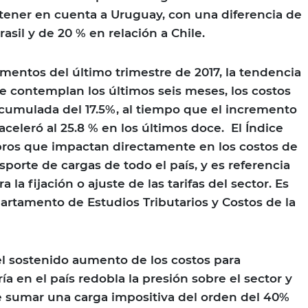
n tener en cuenta a Uruguay, con una diferencia de
rasil y de 20 % en relación a Chile.
mentos del último trimestre de 2017, la tendencia
se contemplan los últimos seis meses, los costos
cumulada del 17.5%, al tiempo que el incremento
celeró al 25.8 % en los últimos doce. El Índice
bros que impactan directamente en los costos de
porte de cargas de todo el país, y es referencia
la fijación o ajuste de las tarifas del sector. Es
artamento de Estudios Tributarios y Costos de la
el sostenido aumento de los costos para
a en el país redobla la presión sobre el sector y
e sumar una carga impositiva del orden del 40%