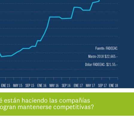
INGRESAR
SUSCRÍBASE