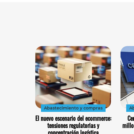
Abastecimiento y compras
Ab
El nuevo escenario del ecommerce:
Ce
tensiones regulatorias y
millo
concentración logística