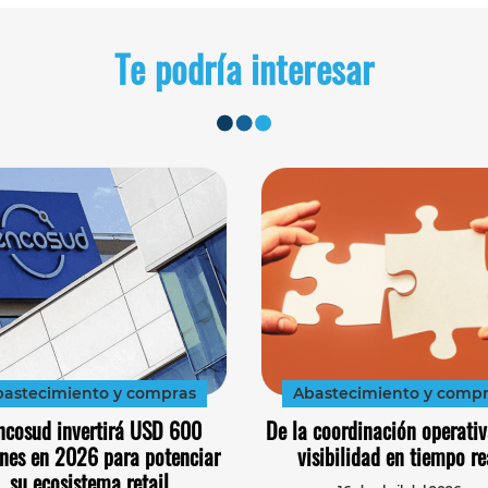
Te podría interesar
astecimiento y compras
Abastecimiento y comp
ncosud invertirá USD 600
De la coordinación operativ
nes en 2026 para potenciar
visibilidad en tiempo re
su ecosistema retail