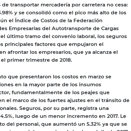
s de transportar mercadería por carretera no cesa:
.98% y se consolidó como el pico más alto de los
ún el Índice de Costos de la Federación
des Empresarias del Autotransporte de Cargas
el último tramo del convenio laboral, los seguros
os principales factores que empujaron el
 afrontar los empresarios, que ya alcanza el
l primer trimestre de 2018.
to que presentaron los costos en marzo se
aciones en la mayor parte de los insumos
tor, fundamentalmente de los peajes que
n el marco de los fuertes ajustes en el tránsito de
onales. Seguros, por su parte, registra una
14.5%, luego de un menor incremento en 2017. Le
to del personal, que aumentó un 5.32% ya que se