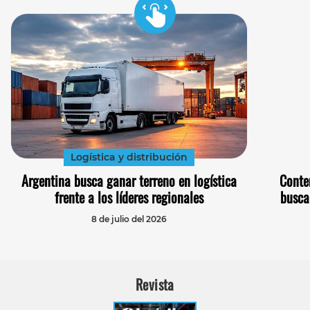
Logística y distribución
Argentina busca ganar terreno en logística
Conte
frente a los líderes regionales
busca
8 de julio del 2026
Revista