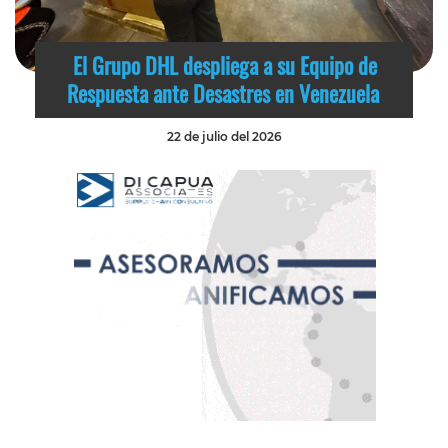
El Grupo DHL despliega a su Equipo de
Respuesta ante Desastres en Venezuela
22 de julio del 2026