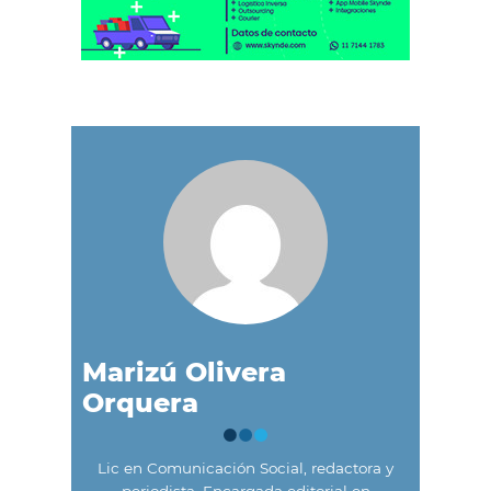
Marizú Olivera
Orquera
Lic en Comunicación Social, redactora y
periodista. Encargada editorial en