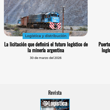
Logística y distribución
La licitación que definirá el futuro logístico de
Puerto
la minería argentina
logí
30 de marzo del 2026
Revista