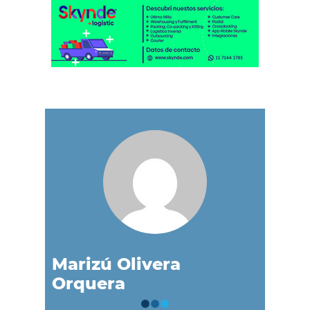
Marizú Olivera
Orquera