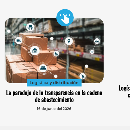
Logística y distribución
Logís
La paradoja de la transparencia en la cadena
c
de abastecimiento
16 de junio del 2026