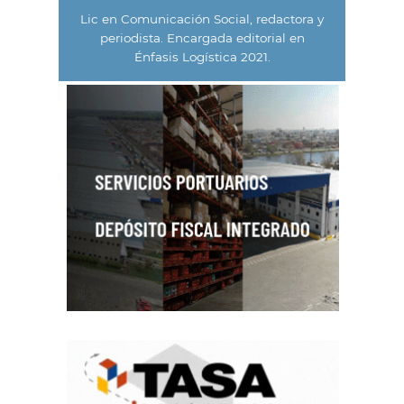
Lic en Comunicación Social, redactora y
periodista. Encargada editorial en
Énfasis Logística 2021.