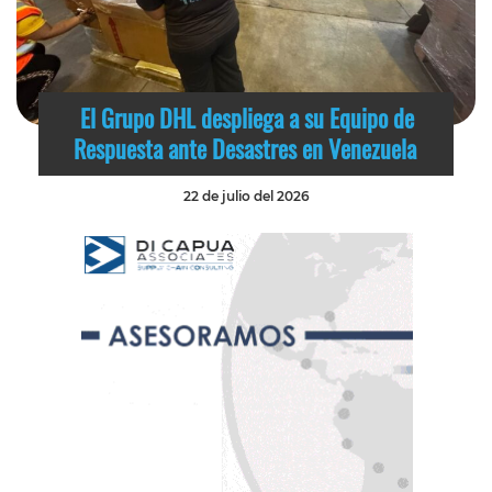
El Grupo DHL despliega a su Equipo de
Respuesta ante Desastres en Venezuela
22 de julio del 2026