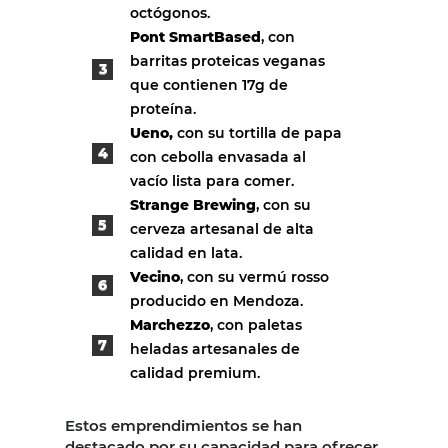
octógonos.
Pont SmartBased
, con
barritas proteicas veganas
que contienen 17g de
proteína.
Ueno,
con su tortilla de papa
con cebolla envasada al
vacío lista para comer.
Strange Brewing
, con su
cerveza artesanal de alta
calidad en lata.
Vecino
, con su vermú rosso
producido en Mendoza.
Marchezzo
, con paletas
heladas artesanales de
calidad premium.
Estos emprendimientos se han
destacado por su capacidad para ofrecer