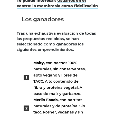
Te puede interesar:
Usuarios en el
centro: la membresía como fidelización
Los ganadores
Tras una exhaustiva evaluación de todas
las propuestas recibidas, se han
seleccionado como ganadores los
siguientes emprendimientos:
Maity
, con nachos 100%
naturales, sin conservantes,
apto vegano y libres de
TACC. Alto contenido de
fibra y proteína vegetal. A
base de maíz y garbanzo.
Merlin Foods
, con barritas
naturales y de proteína. Sin
tacc, kosher, veganas y sin