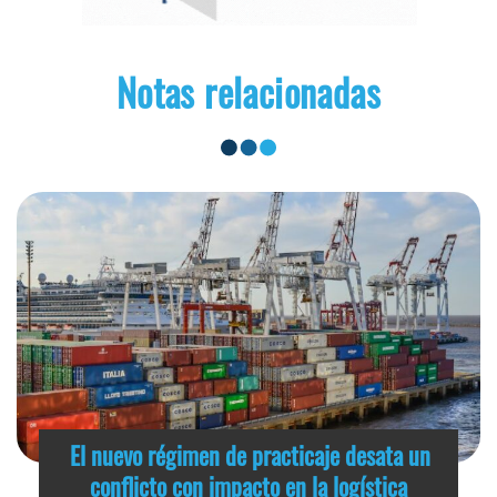
Notas relacionadas
El nuevo régimen de practicaje desata un
conflicto con impacto en la logística