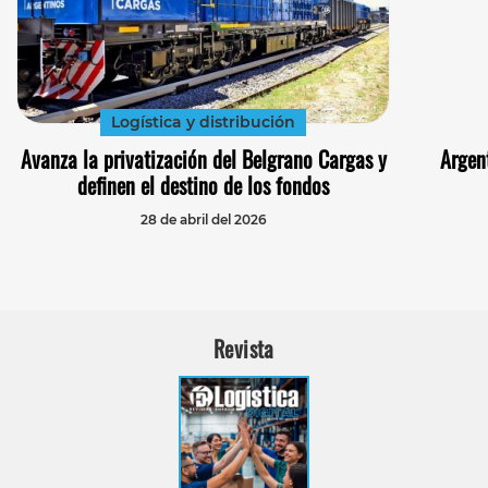
Logística y distribución
Avanza la privatización del Belgrano Cargas y
Argen
definen el destino de los fondos
28 de abril del 2026
Revista