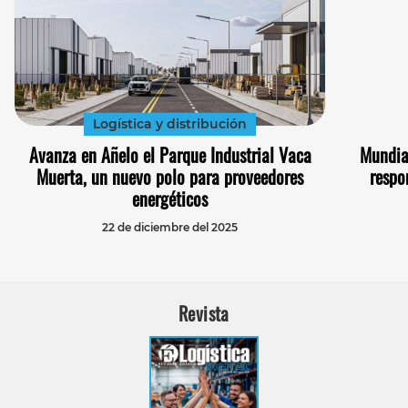
Logística y distribución
Avanza en Añelo el Parque Industrial Vaca
Mundia
Muerta, un nuevo polo para proveedores
respo
energéticos
22 de diciembre del 2025
Revista