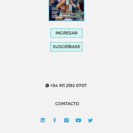
INGRESAR
SUSCRÍBASE
+54 911 2192 0707
CONTACTO