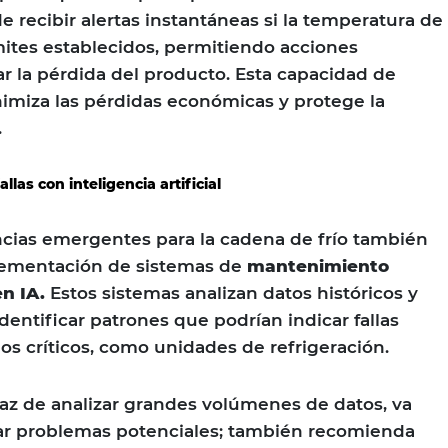
 recibir alertas instantáneas si la temperatura de
ímites establecidos, permitiendo acciones
ar la pérdida del producto. Esta capacidad de
imiza las pérdidas económicas y protege la
.
llas con inteligencia artificial
ncias emergentes para la cadena de frío también
lementación de sistemas de
mantenimiento
n IA.
Estos sistemas analizan datos históricos y
dentificar patrones que podrían indicar fallas
s críticos, como unidades de refrigeración.
paz de analizar grandes volúmenes de datos, va
car problemas potenciales; también recomienda