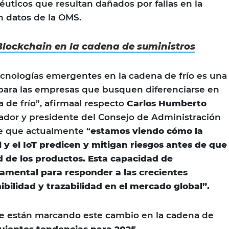
uticos que resultan dañados por fallas en la
n datos de la OMS.
Blockchain en la cadena de suministros
ecnologías emergentes en la cadena de frío es una
 para las empresas que busquen diferenciarse en
 de frío”, afirmaal respecto
Carlos Humberto
dor y presidente del Consejo de Administración
e que actualmente “
estamos viendo cómo la
al y el IoT predicen y mitigan riesgos antes de que
d de los productos. Esta capacidad de
damental para responder a las crecientes
bilidad y trazabilidad en el mercado global”.
ue están marcando este cambio en la cadena de
uientes tendencias para 2025.