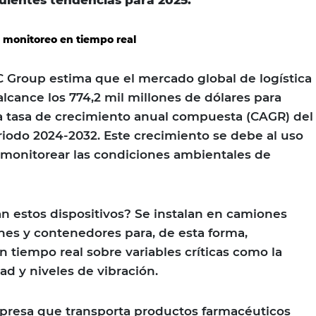
 monitoreo en tiempo real
 Group estima que el mercado global de logística
alcance los 774,2 mil millones de dólares para
a tasa de crecimiento anual compuesta (CAGR) del
riodo 2024-2032. Este crecimiento se debe al uso
 monitorear las condiciones ambientales de
 estos dispositivos? Se instalan en camiones
nes y contenedores para, de esta forma,
n tiempo real sobre variables críticas como la
d y niveles de vibración.
presa que transporta productos farmacéuticos