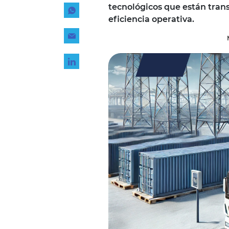
tecnológicos que están tra
Tecnología
eficiencia operativa.
Transporte