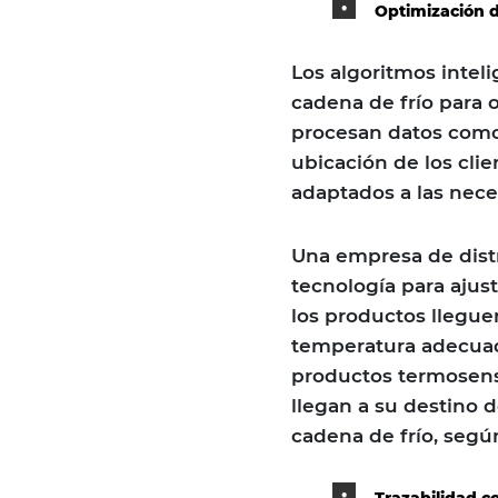
Optimización d
Los algoritmos inteli
cadena de frío para o
procesan datos como e
ubicación de los clie
adaptados a las nece
Una empresa de dist
tecnología para ajus
los productos llegue
temperatura adecuad
productos termosens
llegan a su destino
cadena de frío, según