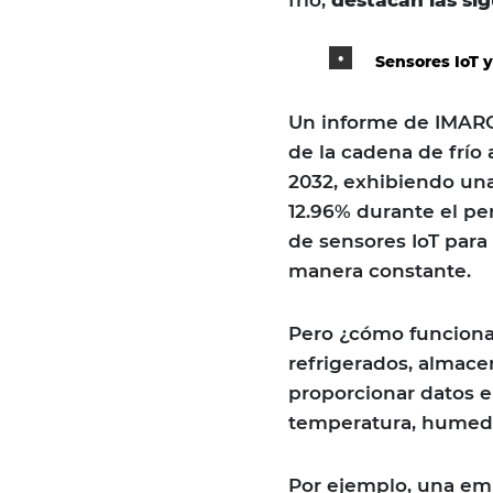
Sensores IoT y
Un informe de IMARC
de la cadena de frío 
2032, exhibiendo un
12.96% durante el pe
de sensores IoT para
manera constante.
Pero ¿cómo funcionan
refrigerados, almace
proporcionar datos e
temperatura, humeda
Por ejemplo, una em