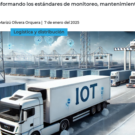
nsformando los estándares de monitoreo, mantenimien
INGRESAR
Marizú Olivera Orquera
|
7 de enero del 2025
SUSCRÍBASE
Logística y distribución