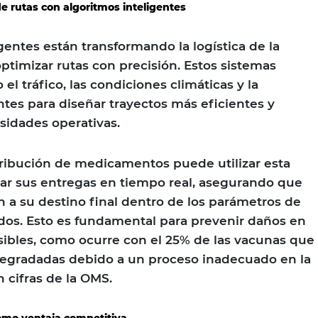
e rutas con algoritmos inteligentes
gentes están transformando la logística de la
ptimizar rutas con precisión. Estos sistemas
l tráfico, las condiciones climáticas y la
ntes para diseñar trayectos más eficientes y
sidades operativas.
ribución de medicamentos puede utilizar esta
tar sus entregas en tiempo real, asegurando que
n a su destino final dentro de los parámetros de
os. Esto es fundamental para prevenir daños en
ibles, como ocurre con el 25% de las vacunas que
 degradadas debido a un proceso inadecuado en la
 cifras de la OMS.