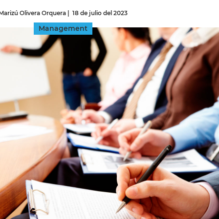
Marizú Olivera Orquera
|
18 de julio del 2023
INGRESAR
Management
SUSCRÍBASE