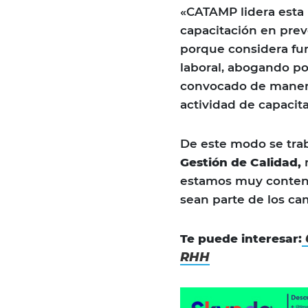
«CATAMP lidera esta 
capacitación en pre
porque considera fu
laboral, abogando po
convocado de manera 
actividad de capacit
De este modo se trab
Gestión de Calidad,
r
estamos muy content
sean parte de los c
Te puede interesar:
RHH