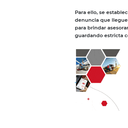
Para ello, se establ
denuncia que llegue 
para brindar asesor
guardando estricta c