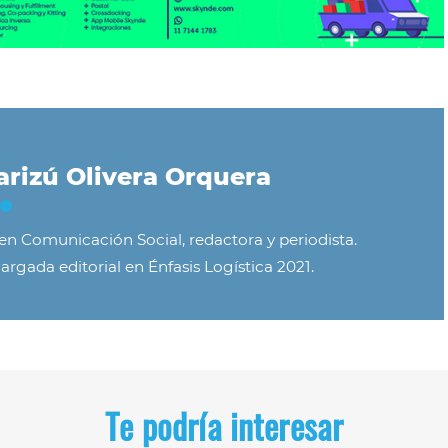
rizú Olivera Orquera
 en Comunicación Social, redactora y periodista.
argada editorial en Énfasis Logística 2021.
Te podría interesar