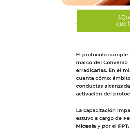
El protocolo cumple 
marco del Convenio 19
erradicarlas. En el 
cuenta cómo: ámbito
conductas alcanzadas
activación del protoc
La capacitación impa
estuvo a cargo de
Fe
Micaela
y por el
FPT.