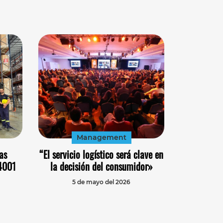
Management
as
“El servicio logístico será clave en
14001
la decisión del consumidor»
5 de mayo del 2026