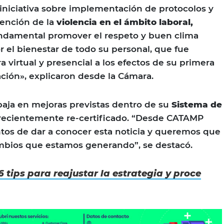
iniciativa sobre implementación de protocolos y
vención de la
violencia en el ámbito laboral,
ndamental promover el respeto y buen clima
r el bienestar de todo su personal, que fue
virtual y presencial a los efectos de su primera
ación», explicaron desde la Cámara.
aja en mejoras previstas dentro de su
Sistema de
ecientemente re-certificado. “Desde CATAMP
os de dar a conocer esta noticia y queremos que
ambios que estamos generando”, se destacó.
6 tips para reajustar la estrategia y proce