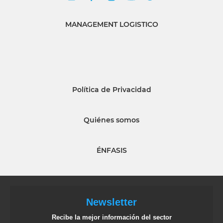
MANAGEMENT LOGISTICO
Política de Privacidad
Quiénes somos
ÉNFASIS
Newsletter
Recibe la mejor información del sector