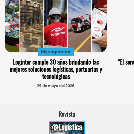
Management
Loginter cumple 30 años brindando las
“El ser
mejores soluciones logísticas, portuarias y
tecnológicas
29 de mayo del 2026
Revista