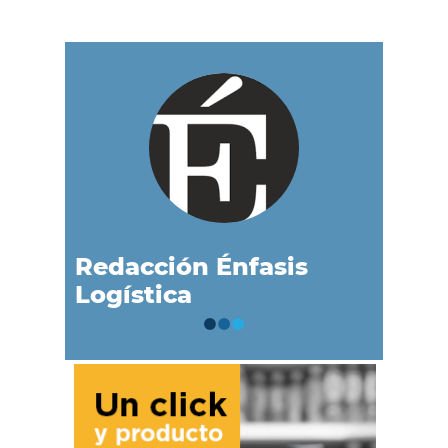
Redacción Énfasis
Logística