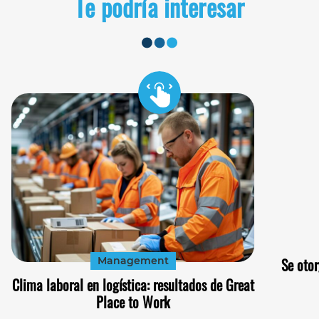
Te podría interesar
Management
Se otor
Clima laboral en logística: resultados de Great
Place to Work