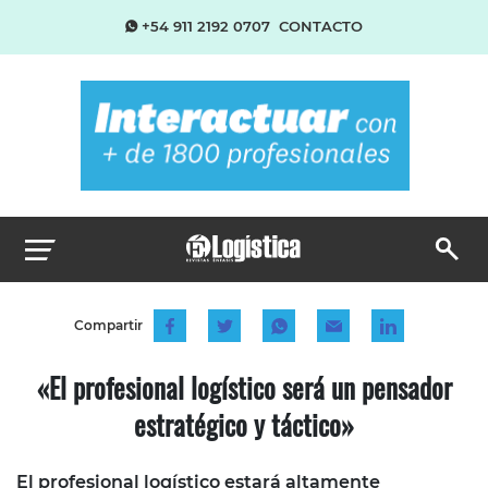
+54 911 2192 0707
CONTACTO
Compartir
«El profesional logístico será un pensador
estratégico y táctico»
El profesional logístico estará altamente