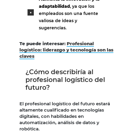
adaptabilidad
, ya que los
empleados son una fuente
valiosa de ideas y
sugerencias.
Te puede interesar:
Profesional
logístico: liderazgo y tecnología son las
claves
¿Cómo describiría al
profesional logístico del
futuro?
El profesional logístico del futuro estará
altamente cualificado en tecnologías
digitales, con habilidades en
automatización, análisis de datos y
robótica.