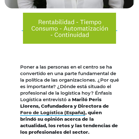
Poner a las personas en el centro se ha
convertido en una parte fundamental de
la política de las organizaciones. ¿Por qué
es importante? ¿Dónde está situado el
profesional de la logística hoy? Énfasis
Logística entrevistó a
Mariló Peris
Llorens, Cofundadora y Directora de
Foro de Logística (España)
, quien
brindó su opinión acerca de la
actualidad, los retos y las tendencias de
los profesionales del sector.