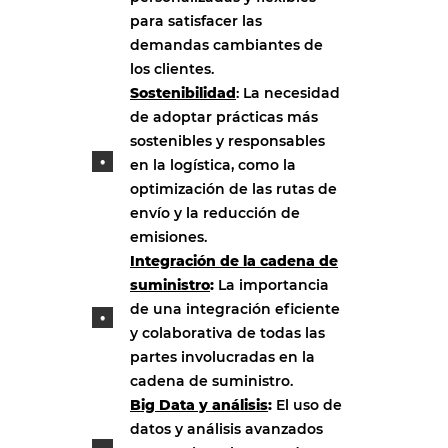
para satisfacer las
demandas cambiantes de
los clientes.
Sostenibilidad
: La necesidad
de adoptar prácticas más
sostenibles y responsables
en la logística, como la
optimización de las rutas de
envío y la reducción de
emisiones.
Integración de la cadena de
suministro
:
La importancia
de una integración eficiente
y colaborativa de todas las
partes involucradas en la
cadena de suministro.
Big Data y análisis
:
El uso de
datos y análisis avanzados