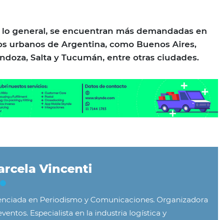
or lo general, se encuentran más demandadas en
ros urbanos de Argentina, como Buenos Aires,
ndoza, Salta y Tucumán, entre otras ciudades.
rcela Vincenti
enciada en Periodismo y Comunicaciones. Organizadora
ventos. Especialista en la industria logística y