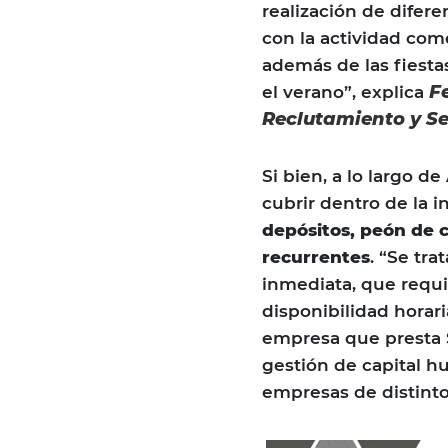
realización de difer
con la actividad com
además de las fiest
F
el verano”, explica
Reclutamiento y Se
Si bien, a lo largo de
cubrir dentro de la in
depósitos, peón de 
recurrentes
. “Se tr
inmediata, que requ
disponibilidad horari
empresa que presta S
gestión de capital h
empresas de distint