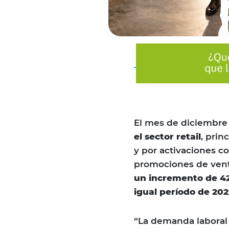
El mes de diciembre
el sector retail
, prin
y por activaciones c
promociones de vent
un incremento de 42
igual período de 202
“La demanda laboral