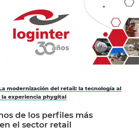
La modernización del retail: la tecnología al
y la experiencia phygital
os de los perfiles más
n el sector retail