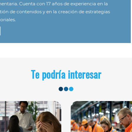
mentaria. Cuenta con 17 años de experiencia en la
tión de contenidos y en la creación de estrategias
oriales.
Te podría interesar