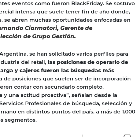
entes eventos como fueron BlackFriday. Se sostuvo
ercial intensa que suele tener fin de año donde,
as, se abren muchas oportunidades enfocadas en
ernando Ciarmatori, Gerente de
lección de Grupo Gestión.
 Argentina, se han solicitado varios perfiles para
dustria del retail,
las posiciones de operario de
carga y cajeros fueron las búsquedas más
ata de posiciones que suelen ser de incorporación
ieren contar con secundario completo,
a y una actitud proactiva”, señalan desde la
ervicios Profesionales de búsqueda, selección y
umano en distintos puntos del país, a más de 1.000
os segmentos.