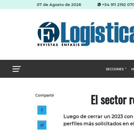
07 de Agosto de 2026
+54 911 2192 07
SECCIONES
M
Abastecimien
El sector 
Compartir
Almacenes e i
Cadena de Sum
Luego de cerrar un 2023 con
Logística y di
perfiles más solicitados en el
Management