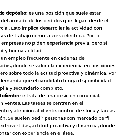
de depósito:
es una posición que suele estar
del armado de los pedidos que llegan desde el
ial. Esto implica desarrollar la actividad con
s de trabajo como la zorra eléctrica. Por lo
s empresas no piden experiencia previa, pero sí
ad y buena actitud.
 un empleo frecuente en cadenas de
dos, donde se valora la experiencia en posiciones
pero sobre todo la actitud proactiva y dinámica. Por
 demanda que el candidato tenga disponibilidad
plia y secundario completo.
 cliente:
se trata de una posición comercial,
n ventas. Las tareas se centran en el
to y atención al cliente, control de stock y tareas
ión. Se suelen pedir personas con marcado perfil
extrovertidas, actitud proactiva y dinámica, donde
ontar con experiencia en el área.