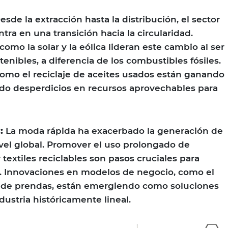
sde la extracción hasta la distribución, el sector
ra en una transición hacia la circularidad.
omo la solar y la eólica lideran este cambio al ser
tenibles, a diferencia de los combustibles fósiles.
como el reciclaje de aceites usados están ganando
ndo desperdicios en recursos aprovechables para
:
La moda rápida ha exacerbado la generación de
nivel global. Promover el uso prolongado de
 textiles reciclables son pasos cruciales para
o. Innovaciones en modelos de negocio, como el
aje de prendas, están emergiendo como soluciones
dustria históricamente lineal.