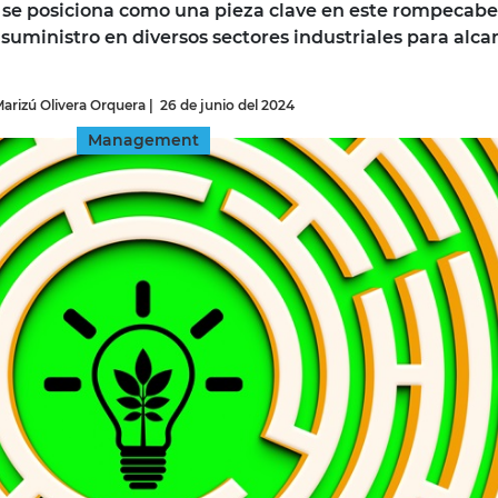
r se posiciona como una pieza clave en este rompecabe
suministro en diversos sectores industriales para alca
INGRESAR
arizú Olivera Orquera
|
26 de junio del 2024
SUSCRÍBASE
Management