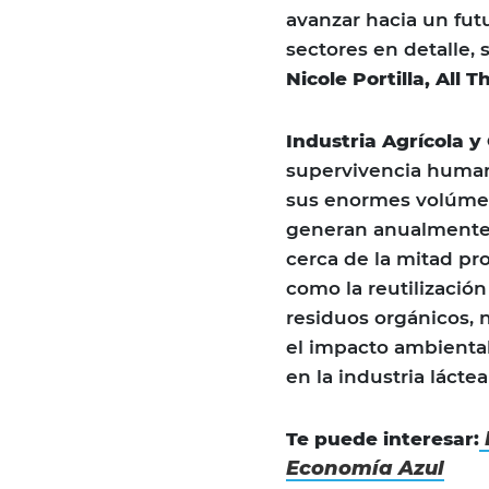
avanzar hacia un fut
sectores en detalle, 
Nicole Portilla, All 
Industria Agrícola y
supervivencia human
sus enormes volúmen
generan anualmente 
cerca de la mitad pro
como la reutilización 
residuos orgánicos, 
el impacto ambienta
en la industria lácte
Te puede interesar:
Economía Azul