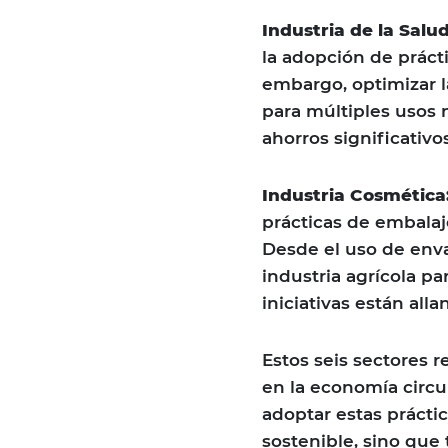
Industria de la Salud
la adopción de práct
embargo, optimizar l
para múltiples usos 
ahorros significativo
Industria Cosmética
prácticas de embalaj
Desde el uso de enva
industria agrícola pa
iniciativas están all
Estos seis sectores 
en la economía circu
adoptar estas prácti
sostenible, sino que