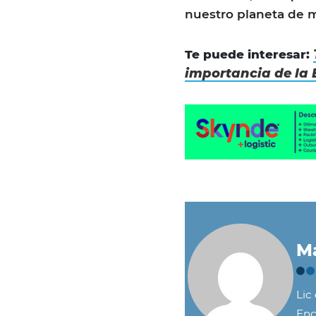
nuestro planeta de m
Te puede interesar:
importancia de la 
Ma
Lic
Enc