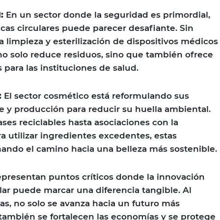
:
En un sector donde la seguridad es primordial,
icas circulares puede parecer desafiante. Sin
a limpieza y esterilización de dispositivos médicos
no solo reduce residuos, sino que también ofrece
s para las instituciones de salud.
:
El sector cosmético está reformulando sus
e y producción para reducir su huella ambiental.
ses reciclables hasta asociaciones con la
ra utilizar ingredientes excedentes, estas
anando el camino hacia una belleza más sostenible.
representan puntos críticos donde la innovación
lar puede marcar una diferencia tangible. Al
cas, no solo se avanza hacia un futuro más
 también se fortalecen las economías y se protege