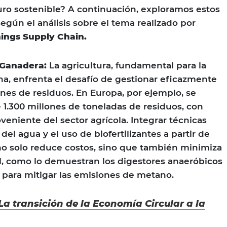
uro sostenible? A continuación, exploramos estos
según el análisis sobre el tema realizado por
Things Supply Chain.
 Ganadera:
La agricultura, fundamental para la
a, enfrenta el desafío de gestionar eficazmente
es de residuos. En Europa, por ejemplo, se
1.300 millones de toneladas de residuos, con
veniente del sector agrícola. Integrar técnicas
del agua y el uso de biofertilizantes a partir de
no solo reduce costos, sino que también minimiza
l, como lo demuestran los digestores anaeróbicos
a para mitigar las emisiones de metano.
La transición de la Economía Circular a la