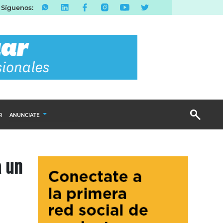
Síguenos:
R
ANUNCIATE
Publicidad Display
a un
Email Marketing
Branded Content
Publicidad Revista