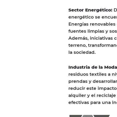
Sector Energético:
De
energético se encuent
Energías renovables c
fuentes limpias y sos
Además, iniciativas 
terreno, transforma
la sociedad.
Industria de la Moda
residuos textiles a 
prendas y desarrollar
reducir este impact
alquiler y el recicl
efectivas para una in