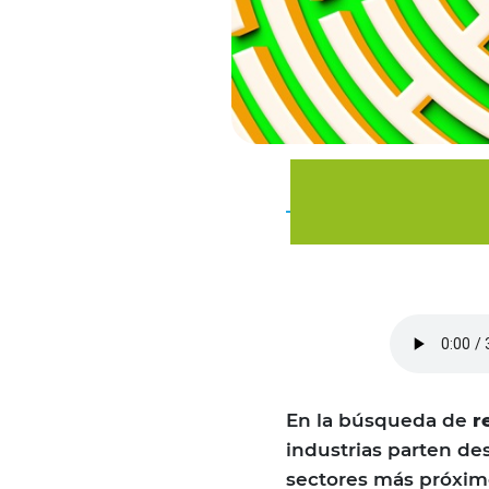
En la búsqueda de
r
industrias parten des
sectores más próximo