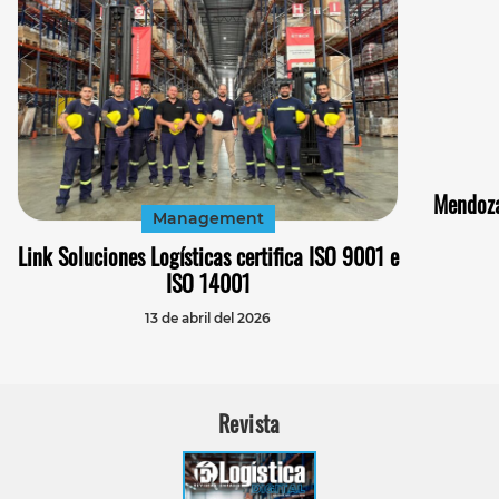
Mendoza
Management
Link Soluciones Logísticas certifica ISO 9001 e
ISO 14001
13 de abril del 2026
Revista