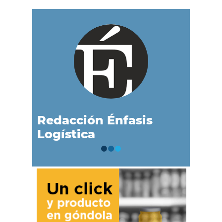
Redacción Énfasis
Logística