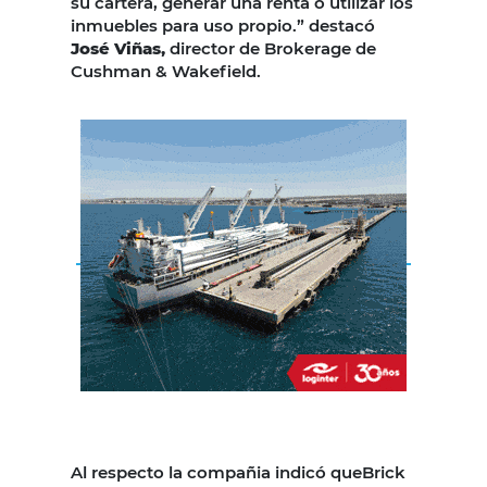
su cartera, generar una renta o utilizar los
inmuebles para uso propio.” destacó
José Viñas,
director de Brokerage de
Cushman & Wakefield.
Al respecto la compañia indicó queBrick