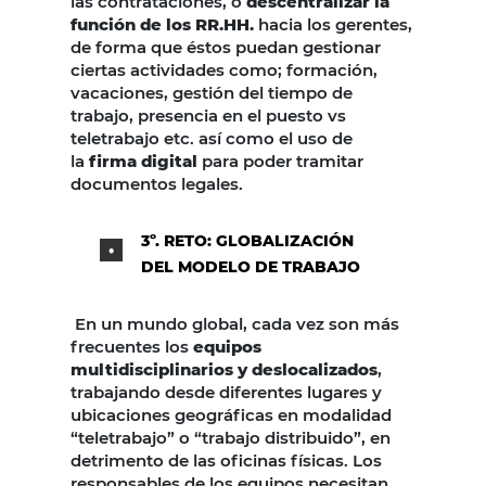
las contrataciones, o
descentralizar la
función de los RR.HH.
hacia los gerentes,
de forma que éstos puedan gestionar
ciertas actividades como; formación,
vacaciones, gestión del tiempo de
trabajo, presencia en el puesto vs
teletrabajo etc. así como el uso de
la
firma digital
para poder tramitar
documentos legales.
3º. RETO: GLOBALIZACIÓN
DEL MODELO DE TRABAJO
En un mundo global, cada vez son más
frecuentes los
equipos
multidisciplinarios y deslocalizados
,
trabajando desde diferentes lugares y
ubicaciones geográficas en modalidad
“teletrabajo” o “trabajo distribuido”, en
detrimento de las oficinas físicas. Los
responsables de los equipos necesitan