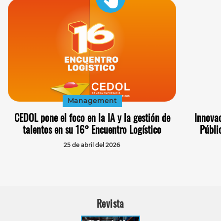
Management
CEDOL pone el foco en la IA y la gestión de
Innovac
talentos en su 16° Encuentro Logístico
Públi
25 de abril del 2026
Revista