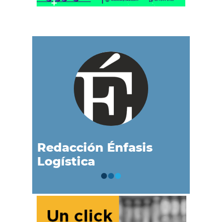
Redacción Énfasis
Logística