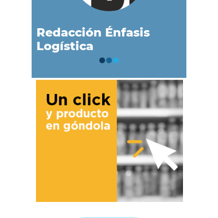
Redacción Énfasis
Logística