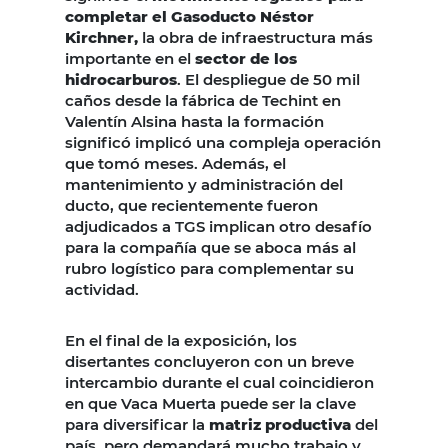
completar el Gasoducto Néstor
Kirchner,
la obra de infraestructura más
importante en el
sector de los
hidrocarburos
. El despliegue de 50 mil
caños desde la fábrica de Techint en
Valentín Alsina hasta la formación
significó implicó una compleja operación
que tomó meses. Además, el
mantenimiento y administración del
ducto, que recientemente fueron
adjudicados a TGS implican otro desafío
para la compañía que se aboca más al
rubro logístico para complementar su
actividad.
En el final de la exposición, los
disertantes concluyeron con un breve
intercambio durante el cual coincidieron
en que Vaca Muerta puede ser la clave
para diversificar la
matriz productiva
del
país, pero demandará mucho trabajo y