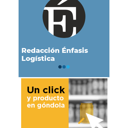
Redacción Énfasis
Logística