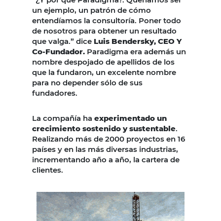
un ejemplo, un patrón de cómo
entendíamos la consultoría. Poner todo
de nosotros para obtener un resultado
que valga.” dice
Luis Bendersky, CEO Y
Co-Fundador.
Paradigma era además un
nombre despojado de apellidos de los
que la fundaron, un excelente nombre
para no depender sólo de sus
fundadores.
La compañía ha
experimentado un
crecimiento sostenido y sustentable
.
Realizando más de 2000 proyectos en 16
países y en las más diversas industrias,
incrementando año a año, la cartera de
clientes.