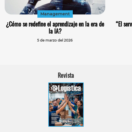
Management
¿Cómo se redefine el aprendizaje en la era de
“El ser
la IA?
5 de marzo del 2026
Revista