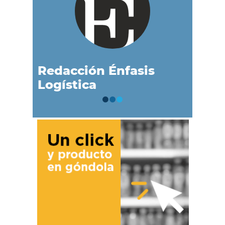
Redacción Énfasis
Logística