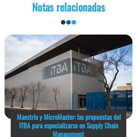
Notas relacionadas
Maestría y MicroMaster: las propuestas del
ITBA para especializarse en Supply Chain
Management