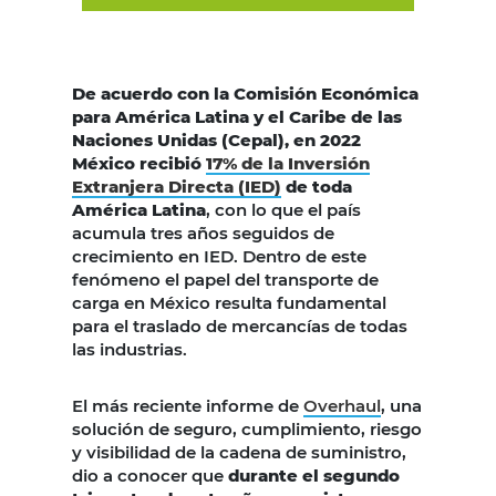
De acuerdo con la Comisión Económica
para América Latina y el Caribe de las
Naciones Unidas (Cepal), en 2022
México recibió
17% de la Inversión
Extranjera Directa (IED)
de toda
América Latina
, con lo que el país
acumula tres años seguidos de
crecimiento en IED. Dentro de este
fenómeno el papel del transporte de
carga en México resulta fundamental
para el traslado de mercancías de todas
las industrias.
El más reciente informe de
Overhaul
, una
solución de seguro, cumplimiento, riesgo
y visibilidad de la cadena de suministro,
dio a conocer que
durante el segundo