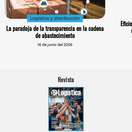
Logística y distribución
Efici
La paradoja de la transparencia en la cadena
de abastecimiento
16 de junio del 2026
Revista