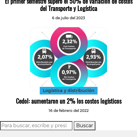
El primer semestre superó el 50% de variación de costos
del Transporte y Logística
6 de julio del 2023
Logística y distribución
Cedol: aumentaron un 2% los costos logísticos
16 de febrero del 2022
Buscar