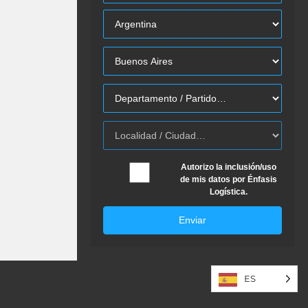
Autorizo la inclusión/uso
de mis datos por Énfasis
Logística.
Enviar
ES