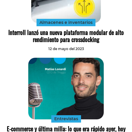
Tecnología
Transporte
Almacenes e inventarios
Interroll lanzó una nueva plataforma modular de alto
rendimiento para crossdocking
12 de mayo del 2023
Entrevistas
E-commerce y última milla: lo que era rápido ayer, hoy